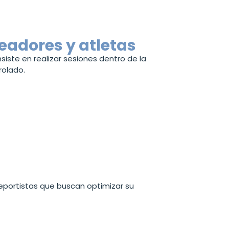
eadores y atletas
siste en realizar sesiones dentro de la
rolado.
deportistas que buscan optimizar su