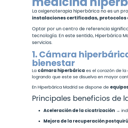
medicina hiperb
La oxigenoterapia hiperbárica no es un pr
instalaciones certificadas, protocolos
Optar por un centro de referencia signific
tecnología. En este sentido, Hiperbárica M
servicios.
1. Cámara hiperbárica
bienestar
La
cámara hiperbárica
es el corazón de la
logrando que este se disuelva en mayor cant
En Hiperbárica Madrid se dispone de
equipos
Principales beneficios de 
Aceleración de la cicatrización
→ indi
Mejora de la recuperación postquir