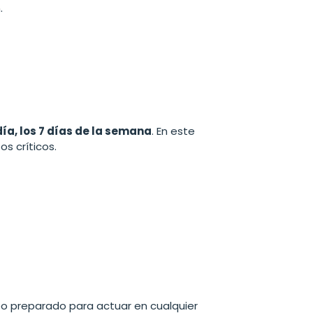
.
día, los 7 días de la semana
. En este
s críticos.
po preparado para actuar en cualquier