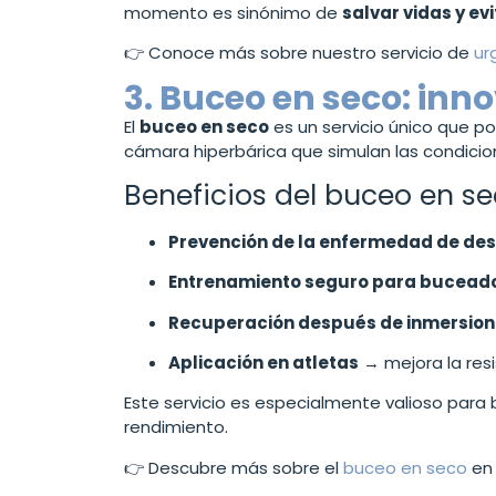
momento es sinónimo de
salvar vidas y ev
👉 Conoce más sobre nuestro servicio de
ur
3. Buceo en seco: inn
El
buceo en seco
es un servicio único que po
cámara hiperbárica que simulan las condicio
Beneficios del buceo en s
Prevención de la enfermedad de de
Entrenamiento seguro para buceador
Recuperación después de inmersion
Aplicación en atletas
→ mejora la resi
Este servicio es especialmente valioso para 
rendimiento.
👉 Descubre más sobre el
buceo en seco
en