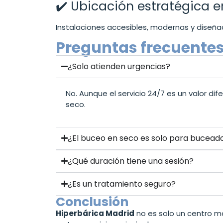
✔️ Ubicación estratégica 
Instalaciones accesibles, modernas y diseña
Preguntas frecuente
¿Solo atienden urgencias?
No. Aunque el servicio 24/7 es un valor d
seco.
¿El buceo en seco es solo para bucead
¿Qué duración tiene una sesión?
¿Es un tratamiento seguro?
Conclusión
Hiperbárica Madrid
no es solo un centro má