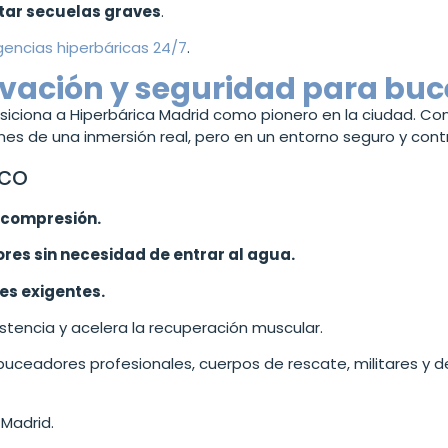
itar secuelas graves
.
gencias hiperbáricas 24/7
.
ovación y seguridad para buc
siciona a Hiperbárica Madrid como pionero en la ciudad. Con
nes de una inmersión real, pero en un entorno seguro y cont
eco
scompresión.
es sin necesidad de entrar al agua.
es exigentes.
stencia y acelera la recuperación muscular.
buceadores profesionales, cuerpos de rescate, militares y 
 Madrid.