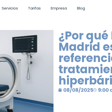
Servicios
Tarifas
Empresa
Blog
¿Por qué
Madrid es
referenci
tratamie
hiperbár
08/08/2025
9:00