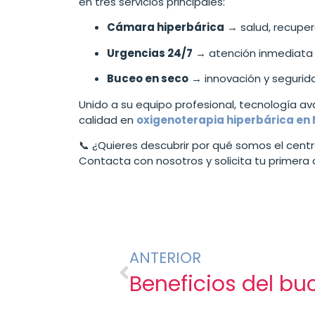
en tres servicios principales:
Cámara hiperbárica
→ salud, recuper
Urgencias 24/7
→ atención inmediata y 
Buceo en seco
→ innovación y segurid
Unido a su equipo profesional, tecnología a
calidad en
oxigenoterapia hiperbárica en
📞 ¿Quieres descubrir por qué somos el centr
Contacta con nosotros y solicita tu primera
ANTERIOR