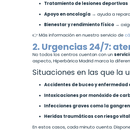
Tratamiento de lesiones deportivas
Apoyo en oncología
→ ayuda a repara
Bienestar y rendimiento físico
→ oxige
👉 Más información en nuestro servicio de
cá
2. Urgencias 24/7: ate
No todos los centros cuentan con un
servic
aspecto, Hiperbárica Madrid marca la diferenc
Situaciones en las que la u
Accidentes de buceo y enfermedad 
Intoxicaciones por monóxido de car
Infecciones graves como la gangre
Heridas traumáticas con riesgo vital
En estos casos, cada minuto cuenta. Dispone