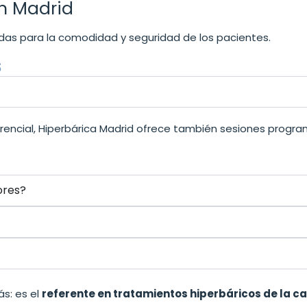
en Madrid
das para la comodidad y seguridad de los pacientes.
s
iferencial, Hiperbárica Madrid ofrece también sesiones pro
ores?
s: es el
referente en tratamientos hiperbáricos de la ca