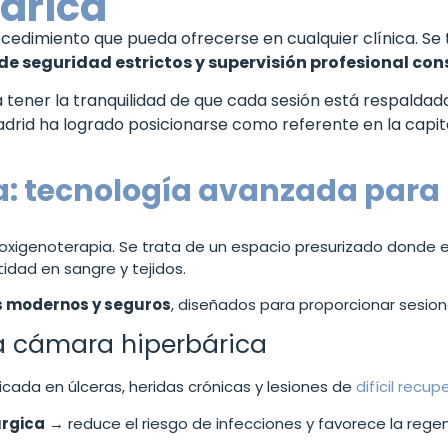
árica
ocedimiento que pueda ofrecerse en cualquier clínica. Se
 de seguridad estrictos y supervisión profesional co
a tener la tranquilidad de que cada sesión está respaldad
adrid ha logrado posicionarse como referente en la capita
: tecnología avanzada para l
 oxigenoterapia. Se trata de un espacio presurizado donde el
idad en sangre y tejidos.
 modernos y seguros
, diseñados para proporcionar sesio
la cámara hiperbárica
cada en úlceras, heridas crónicas y lesiones de
difícil recup
úrgica
→ reduce el riesgo de infecciones y favorece la regen