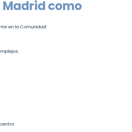
a Madrid como
rente en la Comunidad:
omplejos.
centro.