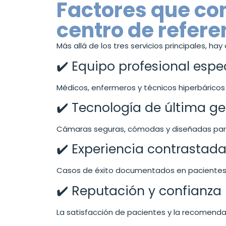
Factores que co
centro de refere
Más allá de los tres servicios principales, 
✔️ Equipo profesional espe
Médicos, enfermeros y técnicos hiperbáricos
✔️ Tecnología de última g
Cámaras seguras, cómodas y diseñadas para
✔️ Experiencia contrastad
Casos de éxito documentados en pacientes 
✔️ Reputación y confianza
La satisfacción de pacientes y la recomenda