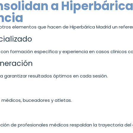
nsolidan a Hiperbáric
ncia
hay otros elementos que hacen de Hiperbárica Madrid un refe
cializado
 con formación específica y experiencia en casos clínicos c
eneración
 garantizar resultados óptimos en cada sesión.
a
médicos, buceadores y atletas.
ción de profesionales médicos respaldan la trayectoria del 