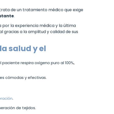
 trata de un tratamiento médico que exige
nstante
.
a por la experiencia médica y la última
l gracias a la amplitud y calidad de sus
a salud y el
 paciente respira oxígeno puro al 100%,
nes cómodas y efectivas.
eración
.
eración de tejidos.