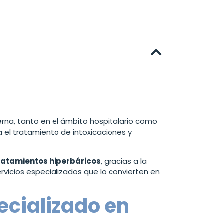
rna, tanto en el ámbito hospitalario como
a el tratamiento de intoxicaciones y
tratamientos hiperbáricos
, gracias a la
rvicios especializados que lo convierten en
ecializado en